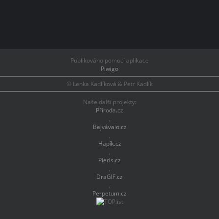
Publikováno pomocí aplikace
Piwigo
© Lenka Kadlíková & Petr Kadlík
Naše další projekty:
Příroda.cz
,
Bejvávalo.cz
,
Hapík.cz
,
Pieris.cz
,
DraGIF.cz
,
Perpetum.cz