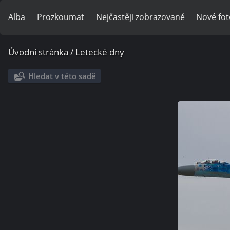
Alba
Prozkoumat
Nejčastěji zobrazované
Nové fot
Úvodní stránka
/
Letecké dny
Hledat v této sadě