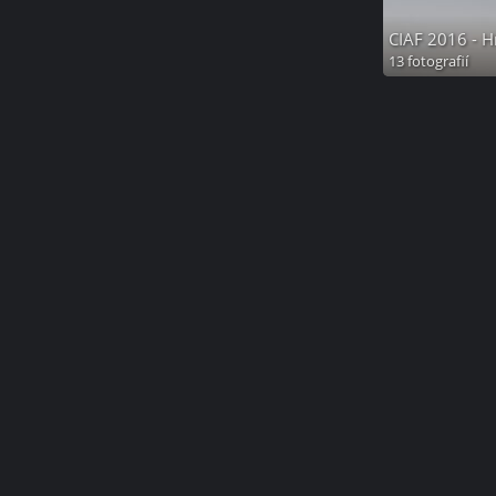
CIAF 2016 - H
13 fotografií