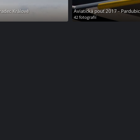
radec Králové
Aviatická pouť 2017 - Pardubi
42 fotografií