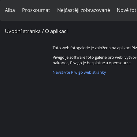
Alba
Prozkoumat
Nejčastěji zobrazované
Nové fot
Úvodní stránka
/ O aplikaci
Tato web fotogalerie je založena na aplikaci Pi
Piwigo je software foto galerie pro web, vytvo
nakonec, Piwigo je bezplatné a opensource.
Navštivte Piwigo web stránky