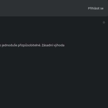
Přihlásit se
igo jednoduše přizpůsobitelné. Zásadní výhoda