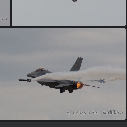
(237630) DSC 8900