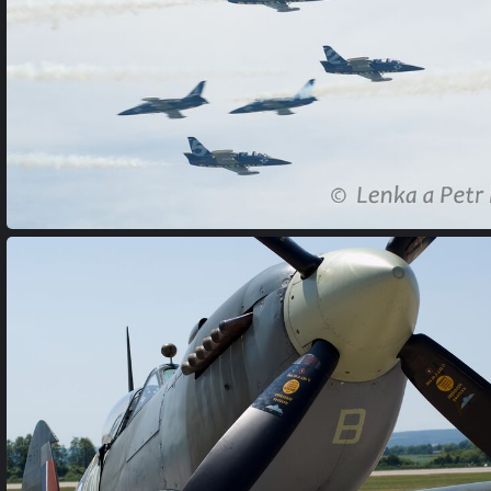
(245701) DSC 0442