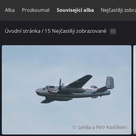
Alba
Prozkoumat
Související alba
Nejčastěji zob
Úvodní stránka
/
15 Nejčastěji zobrazované
15