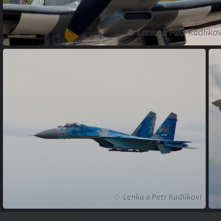
(242034) DSC 0006