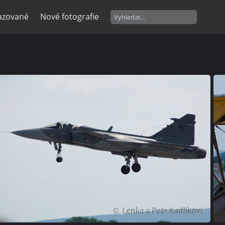
razované
Nové fotografie