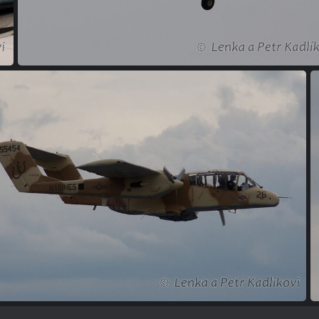
(238002) DSC 8908