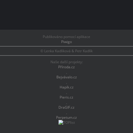
Publikováno pomocí aplikace
Piwigo
© Lenka Kadlíková & Petr Kadlík
Naše další projekty:
Příroda.cz
,
Bejvávalo.cz
,
Hapík.cz
,
Pieris.cz
,
DraGIF.cz
,
Perpetum.cz