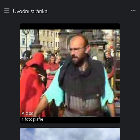
Úvodní stránka
Videa
1 fotografie