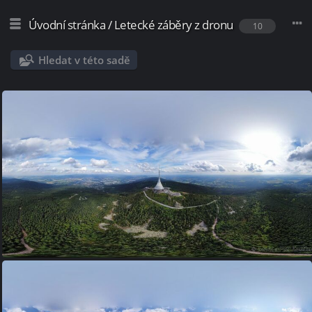
Úvodní stránka
/
Letecké záběry z dronu
10
Hledat v této sadě