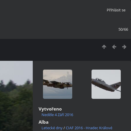
Přihlásit se
50/66
Vytvořeno
Neděle 4 Září 2016
Alba
Letecké dny
/
CIAF 2016 - Hradec Králové