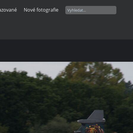
razované
Nové fotografie