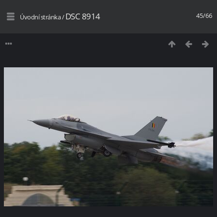
DSC 8914
45/66
Úvodní stránka
/