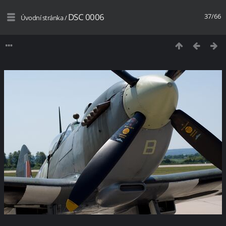
DSC 0006
37/66
Úvodní stránka
/