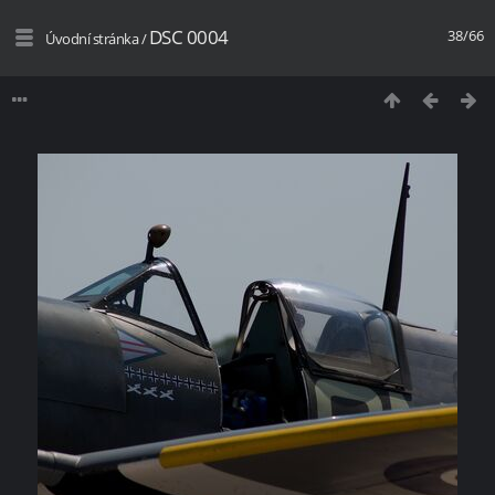
DSC 0004
38/66
Úvodní stránka
/